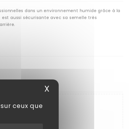
fessionnelles dans un environnement humide grâce à la
 est aussi sécurisante avec sa semelle très
arrière.
X
Masquer le bandea
e sur ceux que