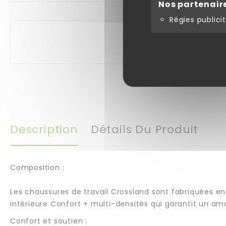
Nos partenair
Régies publicit
Description
Détails Du Produit
Composition :
Les chaussures de travail Crossland sont fabriquées e
intérieure Confort + multi-densités qui garantit un 
Confort et soutien :