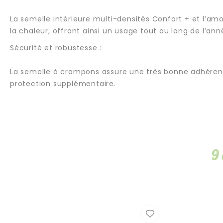
La semelle intérieure multi-densités Confort + et l’amor
la chaleur, offrant ainsi un usage tout au long de l’an
Sécurité et robustesse :
La semelle à crampons assure une très bonne adhérence s
protection supplémentaire.
9