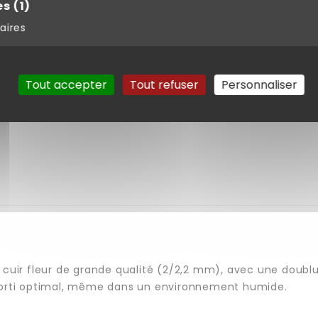
es
(1)
Modes de paiement sécurisés
aires
Tout accepter
Tout refuser
Personnaliser
n cuir fleur de grande qualité (2/2,2 mm), avec une doub
amorti optimal, même dans un environnement humide.