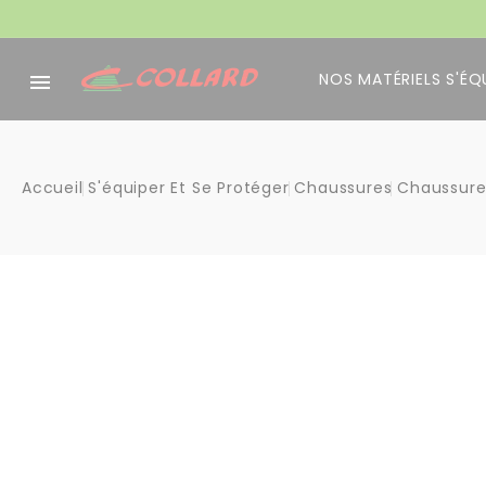
Panneau de gestion des cookies
NOS MATÉRIELS
S'ÉQ

Accueil
S'équiper Et Se Protéger
Chaussures
Chaussure