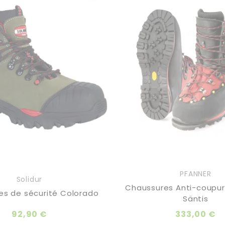
PFANNER
Solidur
Chaussures Anti-coupur
es de sécurité Colorado
Säntis
92,90 €
333,00 €